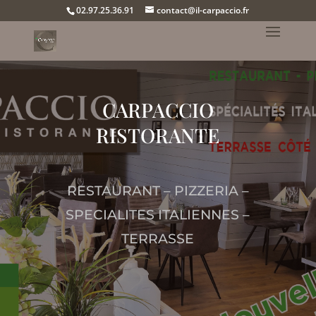
02.97.25.36.91
contact@il-carpaccio.fr
CARPACCIO
RISTORANTE
RESTAURANT – PIZZERIA –
SPECIALITES ITALIENNES –
TERRASSE