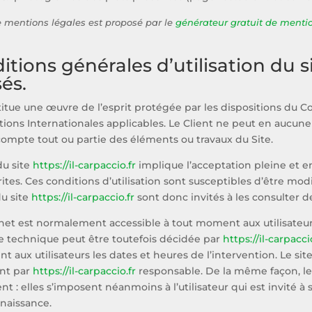
 mentions légales est proposé par le
générateur gratuit de mentio
itions générales d’utilisation du s
és.
titue une œuvre de l’esprit protégée par les dispositions du Co
ons Internationales applicables. Le Client ne peut en aucune 
ompte tout ou partie des éléments ou travaux du Site.
 du site
https://il-carpaccio.fr
implique l’acceptation pleine et en
rites. Ces conditions d’utilisation sont susceptibles d’être m
du site
https://il-carpaccio.fr
sont donc invités à les consulter d
rnet est normalement accessible à tout moment aux utilisateur
 technique peut être toutefois décidée par
https://il-carpacci
t aux utilisateurs les dates et heures de l’intervention. Le si
nt par
https://il-carpaccio.fr
responsable. De la même façon, le
 : elles s’imposent néanmoins à l’utilisateur qui est invité à s
naissance.