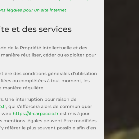
ns légales pour un site internet
ite et des services
de de la Propriété Intellectuelle et des
manière réutiliser, céder ou exploiter pour
tière des conditions générales d’utilisation
odifiées ou complétées à tout moment, les
e manière régulière.
s. Une interruption pour raison de
o.fr
, qui s’efforcera alors de communiquer
te web
https://il-carpaccio.fr
est mis à jour
s mentions légales peuvent être modifiées
’y référer le plus souvent possible afin d’en