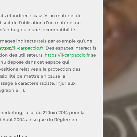
s et indirects causés au matériel de
t soit de l’utilisation d’un matériel ne
 d’un bug ou d’une incompatibilité.
ages indirects (tels par exemple qu’une
https://il-carpaccio.fr
. Des espaces interactifs
ion des utilisateurs.
https://il-carpaccio.fr
se
tenu déposé dans cet espace qui
positions relatives à la protection des
sibilité de mettre en cause la
sage à caractère raciste, injurieux,
ographie …).
keting, la loi du 21 Juin 2014 pour la
06 Août 2004 ainsi que du Règlement