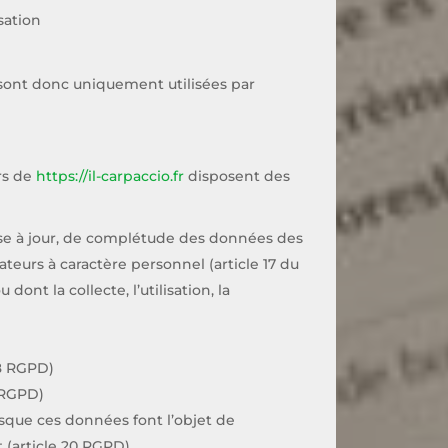
sation
sont donc uniquement utilisées par
rs de
https://il-carpaccio.fr
disposent des
 mise à jour, de complétude des données des
ateurs à caractère personnel (article 17 du
ont la collecte, l’utilisation, la
18 RGPD)
1 RGPD)
orsque ces données font l’objet de
 (article 20 RGPD)