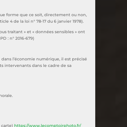
ue forme que ce soit, directement ou non,
cle 4 de la loi n° 78-17 du 6 janvier 1978).
us traitant » et « données sensibles » ont
PD : n° 2016-679)
ce dans l’économie numérique, il est précisé
nts intervenants dans le cadre de sa
orale.
 carte)
https://www.lecomptoirphoto.fr/