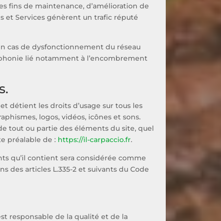
s fins de maintenance, d’amélioration de
ons et Services génèrent un trafic réputé
 en cas de dysfonctionnement du réseau
éléphonie lié notamment à l’encombrement
s.
et détient les droits d’usage sur tous les
aphismes, logos, vidéos, icônes et sons.
de tout ou partie des éléments du site, quel
te préalable de :
https://il-carpaccio.fr
.
nts qu’il contient sera considérée comme
s des articles L.335-2 et suivants du Code
t responsable de la qualité et de la