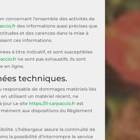
on concernant l’ensemble des activités de
accio.fr
des informations aussi précises que
actitudes et des carences dans la mise à
nissent ces informations.
ées à titre indicatif, et sont susceptibles
paccio.fr
ne sont pas exhaustifs. Ils sont
e en ligne.
nnées techniques.
tenu responsable de dommages matériels liés
te en utilisant un matériel récent, ne
-jour Le site
https://il-carpaccio.fr
est
formément aux dispositions du Règlement
ibilité. L’hébergeur assure la continuité de
ins la possibilité d’interrompre le service