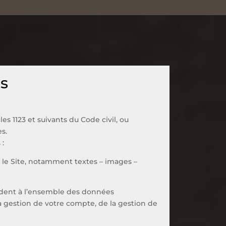
es
s 1123 et suivants du Code civil, ou
s.
 :
 le Site, notamment textes – images –
ndent à l’ensemble des données
a gestion de votre compte, de la gestion de